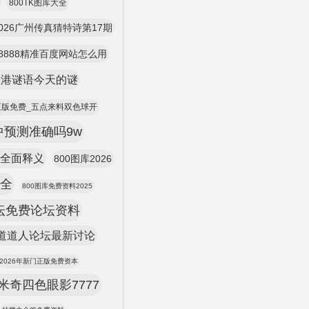
800TK图库大全
2026广州传真猜特诗第17期
888888精准百度网站怎么用
香港谜语今天的谜
奥正版免费_五点来料双色球开
预测准确吗9w
料全面释义
800图库2026
大全
800图库免费资料2025
坛免费论坛资料
道道人论坛最新讨论
2026年新门正版免费资本
7米奇四色眼影7777