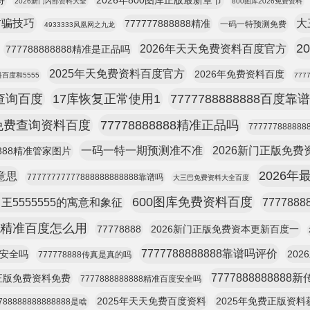
诗
2026年800图库正版最新章节
2026新门内部资料大全
800图库2026免费资料
准防骗技巧
大
777777888888精准
一码一特预测免费
4933333凤凰网之九龙
2
2026年天天免费资料百度官方
777788888888精准是正品吗
2025年天免费资料百度官方
2026年免费资料百度
百度和5555
777
查询百度
17库恢复正常使用1
7777788888888百度靠
天免费查询资料百度
77778888888精准正品吗
7777778888
一码一特一期预测准不准
2026新门正版免
88888精准管家图片
2026
意思
77777777777888888888888靠谱吗
大三巴免费资料大全百度
600图库免费资料百度
王中王5555555的寓意和象征
77778
888精准百度怎么用
77778888
2026新门正版免费资本更新百度一
7777788888888靠谱吗评价
百度安全吗
20
777778888传真是真的吗
777788888888
年正版免费资料免费
7777888888888精准百度安全吗
2025年天天免费百度资料
2025年免费正版资
88888888888888是啥