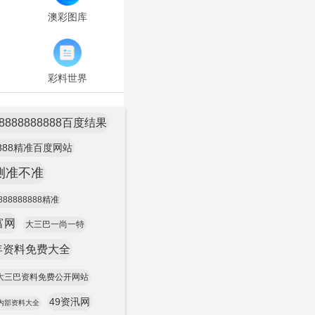
澳彩图库
彩料世界
88888888888百度结果
88888精准百度网站
测准不准
8888888888精准
富网
大三巴一尚一特
5年资料免费大全
大三巴资料免费公开网站
49资汛网
内部资料大全