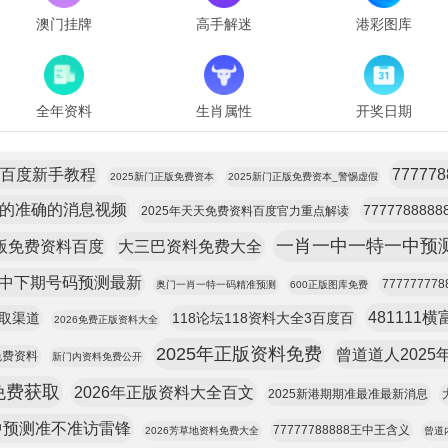
澳门挂牌
高手解迷
港彩图库
全年资料
生肖属性
开奖日期
8精准百度新手教程
77777
2025新门正版免费资本
2025新门正版免费资本_警惕虚假
准的准确的消息视频
77777888
2025年天天免费资料百度官力重点解读
一肖一中一特一中预
正版免费资料百度
大三巴资料免费大全
中下期号码预测最新
77777777
奥门一肖一特一码精准预测
600正版图库免费
481111横
获取渠道
118论坛118资料大全3百度百
2026免费正版资料大全
2025年正版资料免费
曾道道人202
免费资料
新门内资料免费公开
免费获取
2026年正版资料大全百文
2025新港期期准最准最新消息
中预测准不准访雷锋
77777788888王中王含义
2026芳草地资料免费大全
曾道