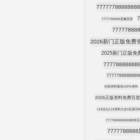
77777788888
7777788888是嘛意思
777778
2026新门正版免费资
2025新门正版免
777788888
77777888888
内部资料最准100%准吗
2026正版资料免费百度
118论坛118资料大全3百度百
7777888888888精
7777788