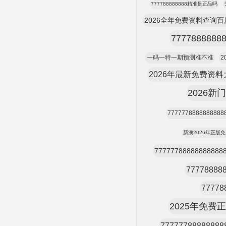
777788888888精准是正品吗
2026全年免费资料查询百
77778888
一码一特一期预测准不准
2
2026年最新免费资
2026
77777788888888
新澳2026年正版
777777888888888
777788
7777
2025年免费
777777888888