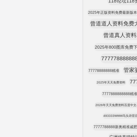
118论坛1
2025年正版资料免费最新版
曾道道人资料免费
曾道真人资料
2025年800图库免费
777778888
管家
77778888888精准
77
2025年天天免费资料
7777888888888精准
2026年天天免费资料百度中文
493333WWW马头诗背
7777788888新奥精准