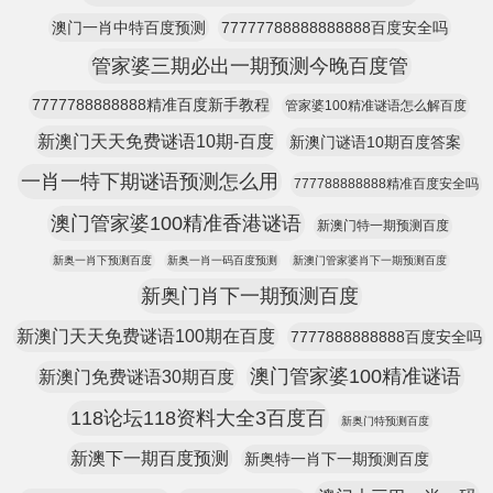
澳门一肖中特百度预测
77777788888888888百度安全吗
管家婆三期必出一期预测今晚百度管
7777788888888精准百度新手教程
管家婆100精准谜语怎么解百度
新澳门天天免费谜语10期-百度
新澳门谜语10期百度答案
一肖一特下期谜语预测怎么用
777788888888精准百度安全吗
澳门管家婆100精准香港谜语
新澳门特一期预测百度
新奥一肖下预测百度
新奥一肖一码百度预测
新澳门管家婆肖下一期预测百度
新奥门肖下一期预测百度
新澳门天天免费谜语100期在百度
7777888888888百度安全吗
澳门管家婆100精准谜语
新澳门免费谜语30期百度
118论坛118资料大全3百度百
新奥门特预测百度
新澳下一期百度预测
新奥特一肖下一期预测百度