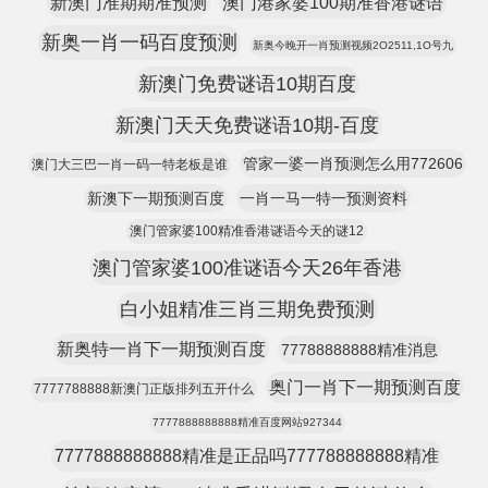
新澳门准期期准预测
澳门港家婆100期准香港谜语
新奥一肖一码百度预测
新奥今晚开一肖预测视频2O2511,1O号九
新澳门免费谜语10期百度
新澳门天天免费谜语10期-百度
管家一婆一肖预测怎么用772606
澳门大三巴一肖一码一特老板是谁
新澳下一期预测百度
一肖一马一特一预测资料
澳门管家婆100精准香港谜语今天的谜12
澳门管家婆100准谜语今天26年香港
白小姐精准三肖三期免费预测
新奥特一肖下一期预测百度
77788888888精准消息
奥门一肖下一期预测百度
7777788888新澳门正版排列五开什么
7777888888888精准百度网站927344
7777888888888精准是正品吗777788888888精准