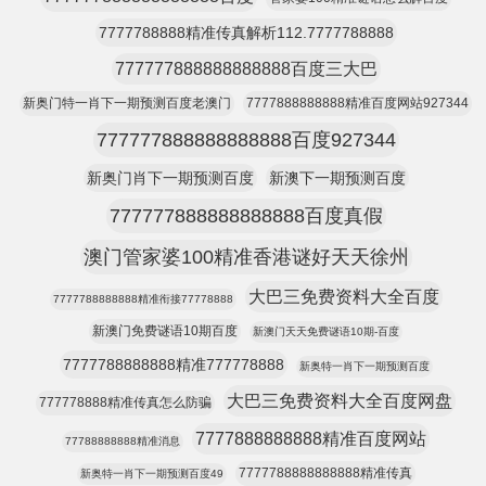
7777788888精准传真解析112.7777788888
777777888888888888百度三大巴
新奥门特一肖下一期预测百度老澳门
7777888888888精准百度网站927344
777777888888888888百度927344
新奥门肖下一期预测百度
新澳下一期预测百度
777777888888888888百度真假
澳门管家婆100精准香港谜好天天徐州
大巴三免费资料大全百度
7777788888888精准衔接77778888
新澳门免费谜语10期百度
新澳门天天免费谜语10期-百度
7777788888888精准777778888
新奥特一肖下一期预测百度
大巴三免费资料大全百度网盘
777778888精准传真怎么防骗
7777888888888精准百度网站
77788888888精准消息
7777788888888888精准传真
新奥特一肖下一期预测百度49