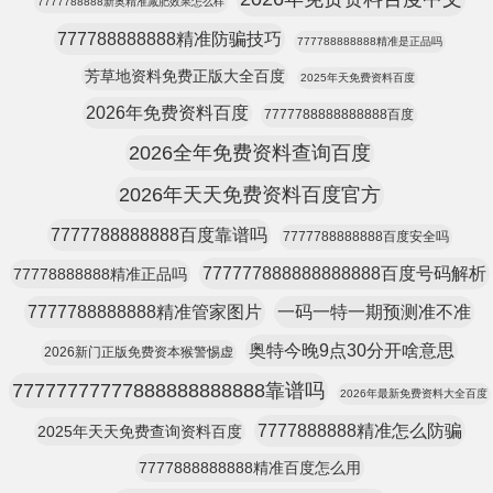
7777788888新奥精准减肥效果怎么样
777788888888精准防骗技巧
777788888888精准是正品吗
芳草地资料免费正版大全百度
2025年天免费资料百度
2026年免费资料百度
7777788888888888百度
2026全年免费资料查询百度
2026年天天免费资料百度官方
7777788888888百度靠谱吗
7777788888888百度安全吗
777777888888888888百度号码解析
77778888888精准正品吗
7777788888888精准管家图片
一码一特一期预测准不准
奥特今晚9点30分开啥意思
2026新门正版免费资本猴警惕虚
77777777777888888888888靠谱吗
2026年最新免费资料大全百度
7777888888精准怎么防骗
2025年天天免费查询资料百度
7777888888888精准百度怎么用