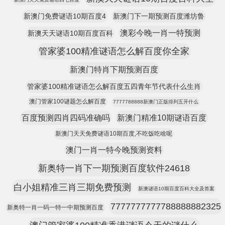
新澳门免费谜语10期百度4
新澳门下一期预测百度潍坊鲁
澳彩今晚一肖一特预测
新澳天天谜语10期百度百科
管家婆100精准谜语怎么解百度你全家
新澳门特肖下期预测百度
管家婆100精准谜语怎么解百度五四青年节代表什么生肖
澳门管家100谜题怎么解百度
7777788888新澳门正版排列五开什么
百度预测四肖四码准确吗
新澳门精准10期谜语百度
新澳门天天免费谜语10期百度,不吃饭吃啥呢
澳门一肖一特今晚预测资料
新奥特一肖下一期预测百度软件24618
白小姐精准三肖三期免费预测
新澳谜语10期百度百科大全及答案
7777777777788888882325
新奥特一肖一码一特一中期预测百度