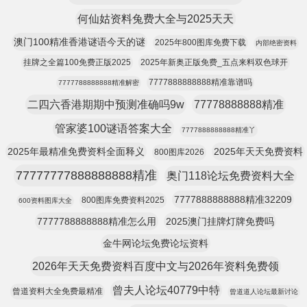
何仙姑资料兔费大全与2025天天
澳门100精准香港谜语今天的谜
2025年800图库免费下载
内部绝密资料
挂牌之全篇100免费正版2025
2025年新奥正版免费_五点来料双色球开
7777888888888精准靠谱吗
7777788888888精准解密
二四六香港期期中预测准确吗9w
77778888888精准
管家婆100谜语答案大全
7777888888888精准丫
2025年最精准免费资料全面释义
2025年天天免费资料
800图库2026
77777777888888888精准
奥门118论坛免费资料大全
7777888888888精准32209
800图库免费资料2025
600资料图库大全
7777788888888精准怎么用
2025澳门挂牌灯牌免费吗
金牛网论坛免费论坛资料
2026年天天免费资料百度中文与2026年资料免费领
曾夫人论坛40779中特
曾道资料大全免费最精准
曾道道人论坛最新讨论