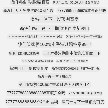
澳门精准10期谜语百度
新澳门历史开奖记录大乐透查询表双
新澳门天天免费谜语10期百度
777788888888精准是正品吗
奥特一肖下一期预测百度
新澳门特一肖下一期预测百度新澳门
7777788888888精准衔接和777788888888精准新
澳门一肖一马一恃一中下一期预测
澳门管家婆100精准香港谜题答案9947
二四六香港期期中预测准百度一下
新澳门准期期准预测
777777888888888精准传真
新澳门今晚特一肖下预测百度
新澳门下一期预测百度
澳门管家婆100精准香港谜下一期中垦
新澳一肖一码预测百度
澳门管家婆100精准香港谜语今天的谜什么
777777888888888888百度安全吗
7777788888888精准精疆
7777788888888精准正品吗
澳门一肖下一期预测百度