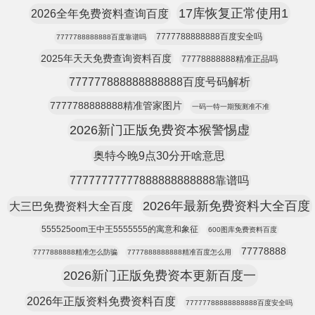
17库恢复正常使用1
2026全年免费资料查询百度
7777788888888百度安全吗
7777788888888百度靠谱吗
2025年天天免费查询资料百度
77778888888精准正品吗
777777888888888888百度号码解析
7777788888888精准管家图片
一码一特一期预测准不准
2026新门正版免费资本猴警惕虚
奥特今晚9点30分开啥意思
77777777777888888888888靠谱吗
2026年最新免费资料大全百度
大三巴免费资料大全百度
555525oom王中王5555555的寓意和象征
600图库免费资料百度
77778888
7777888888精准怎么防骗
7777888888888精准百度怎么用
2026新门正版免费资本更新百度一
2026年正版资料免费资料百度
77777788888888888百度安全吗