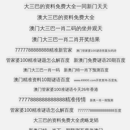
大三巴的资料免费大全一同新门天天
澳大三巴的资料免费大全
澳门大三巴一肖二码的坐井观天
澳门大三巴一肖二肖开奖结果
7777788888888精准新官家
澳门管家婆100谜语答案头码诗
管家婆100精准谜题怎么解百度
新澳门免费谜语20期百度
澳门大三巴一肖一码
新奥门特一肖下预测百度
澳门精准资料10期谜语百度
www.49900.com开奖查询-百度免.
澳门管家婆100准谜语今天26年香港
7777888888888888精准传情
新奥一肖一期预测
管家婆100精准谜语怎么解百度
777777888888888888百度
大三巴的资料免费大全虎略龙韬