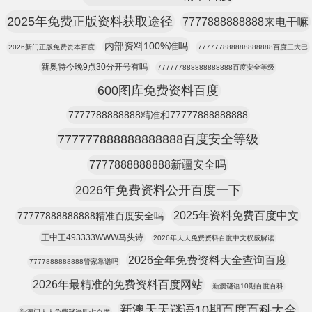
2025年免费正版资料获取途径
7777888888888来电干嘛
内部资料100%准吗
2026新门正版免费资本百度
777777888888888888百度三大巴
新奥特今晚9点30分开号有吗
777777888888888888百度安全等级
600图库免费资料百度
7777788888888精准和77777888888888
777777888888888888百度安全等级
7777888888888新疆安全吗
2026年免费资料公开百度一下
2025年资料免费百度中文
77777888888888精准百度安全吗
王中王493333WWW马头诗
2026年天天免费资料百度中文权威解读
2026全年免费资料大全查询百度
7777888888888管家靠谱吗
2026年最精准的免费资料百度网站
新澳谜语10期百度百科
新澳天天谜语10期百度百科大全
新澳门天天免费谜语四七百度