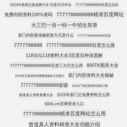
2026年新奥正版免费大全-百度2025年全
7777788888888百度正品吗
7777788888888精准百度网址
免费内部资料100%准吗
大三巴一肖一特一中招生简章
新门内部最准确更新方式是什么
7777778888888888百度
7777788888
777777888888888888百度怎么搜
118论坛118资料大全3百度百种深度解
800TK图库大全
777777888888888888百度三大巴怎么用
新门内部资料大全揭秘
2025年正版资料免费最新版本大全图片
777777888888888新疆
2026广州传真猜特诗第17期
2025年新门正免费资料怎么用
曾道道人资料免费大全
600k.cm官网登录入口
7777888888888精准百度网站怎么用
曾道真人资料精准大全功能介绍