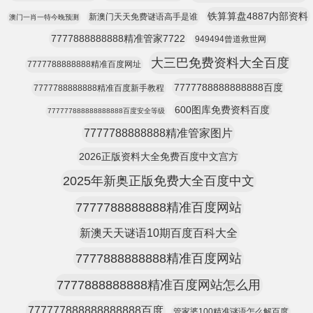
铁算算盘4887内部资料
新澳门天天免费谜语高手是谁
澳门一肖一特今晚预测
7777888888888精准管家7722
949494曾道救世网
大三巴免费资料大全百度
7777788888888精准百度网址
7777788888888888百度
7777788888888精准百度新手教程
600图库免费资料百度
777777888888888888百度安全等级
7777788888888精准管家图片
2026正版资料大全免费百度中文宫方
2025年新奥正版免费大全百度中文
7777788888888精准百度网站
新澳天天谜语10期百度百科大全
7777888888888精准百度网站
7777888888888精准百度网站怎么用
777777888888888888百度
管家婆100精准谜语怎么解百度